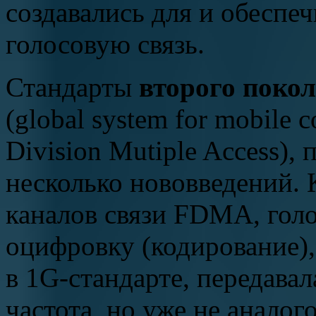
создавались для и обеспе
голосовую связь.
Стандарты
второго поко
(global system for mobile
Division Mutiple Access), 
несколько нововведений. 
каналов связи FDMA, голо
оцифровку (кодирование), 
в 1G-стандарте, передава
частота, но уже не анало