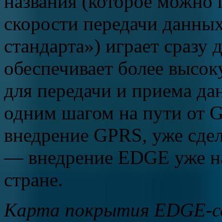
названия (которое можно
скорости передачи данны
стандарта») играет сразу 
обеспечивает более высо
для передачи и приема да
одним шагом на пути от
внедрение GPRS, уже сдел
— внедрение EDGE уже на
стране.
Карта покрытия EDGE-се