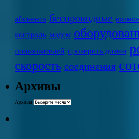
беспроводные
абонента
возмо
оборудован
контроль
модем
р
пользователей
проверить домен
сот
скорость
соединения
Архивы
Архивы