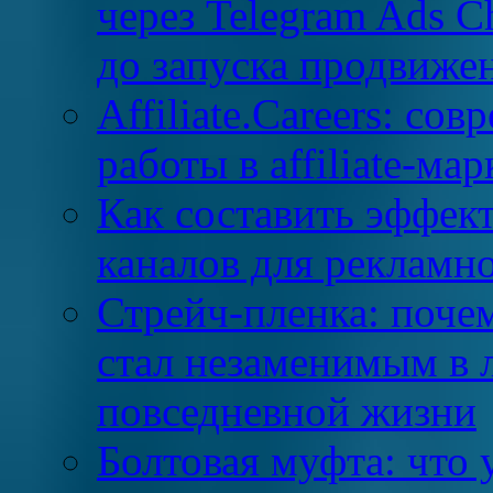
через Telegram Ads C
до запуска продвиже
Affiliate.Careers: со
работы в affiliate-м
Как составить эффек
каналов для рекламн
Стрейч-пленка: поче
стал незаменимым в л
повседневной жизни
Болтовая муфта: что