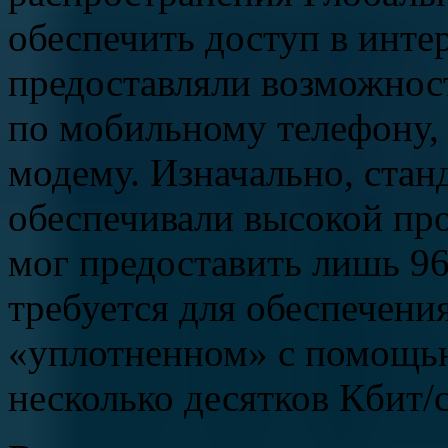
обеспечить доступ в инте
предоставляли возможнос
по мобильному телефону,
модему. Изначально, стан
обеспечивали высокой пр
мог предоставить лишь 96
требуется для обеспечени
«уплотненном» с помощ
несколько десятков Кбит/с