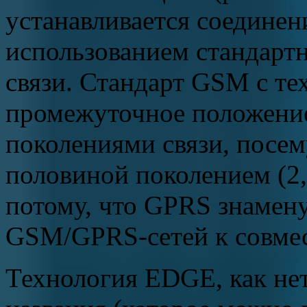
устанавливается соединени
использованием стандарт
связи. Стандарт GSM с т
промежуточное положени
поколениями связи, посем
половиной поколением (2,
потому, что GPRS знамен
GSM/GPRS-сетей к совме
Технология EDGE, как нет