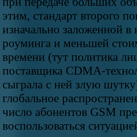
при передаче больших об
этим, стандарт второго п
изначально заложенной в 
роуминга и меньшей стои
времени (тут политика ли
поставщика CDMA-технол
сыграла с ней злую шутку
глобальное распространен
число абонентов GSM пре
воспользоваться ситуацие