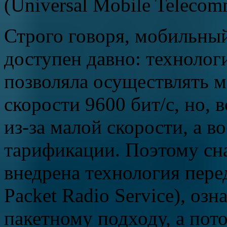
(Universal Mobile Telecom
Строго говоря, мобильный
доступен давно: технологи
позволяла осуществлять 
скорости 9600 бит/с, но, 
из-за малой скорости, а 
тарификации. Поэтому сн
внедрена технология пере
Packet Radio Service), оз
пакетному подходу, а по