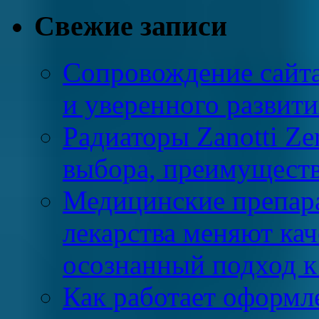
Свежие записи
Сопровождение сайта
и уверенного развити
Радиаторы Zanotti Ze
выбора, преимущест
Медицинские препара
лекарства меняют ка
осознанный подход к
Как работает оформл