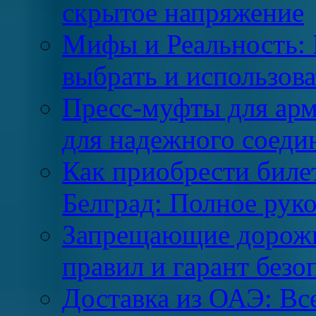
скрытое напряжение
Мифы и Реальность: 
выбрать и использова
Пресс-муфты для ар
для надежного соеди
Как приобрести биле
Белград: Полное рук
Запрещающие дорожн
правил и гарант безо
Доставка из ОАЭ: Все