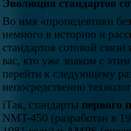
Эволюция стандартов со
Во имя «пропедевтики бе
немного в историю и расс
стандартов сотовой связи 
вас, кто уже знаком с эти
перейти к следующему ра
непосредственно техноло
iТак, стандарты
первого 
NMT-450 (разработан в 19
1981 году) и AMPS (внедр