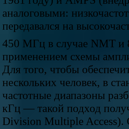
аналоговыми: низкочастот
передавался на высокочас
450 МГц в случае NMT и 
применением схемы ампли
Для того, чтобы обеспечи
нескольких человек, в ст
частотные диапазоны раз
кГц — такой подход полу
Division Multiple Access)