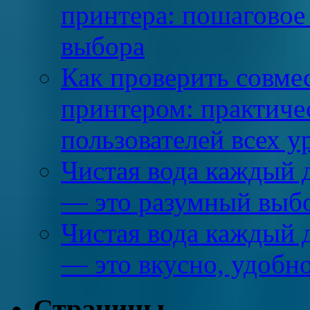
принтера: пошаговое
выбора
Как проверить совме
принтером: практиче
пользователей всех у
Чистая вода каждый 
— это разумный выбо
Чистая вода каждый 
— это вкусно, удобн
Страницы