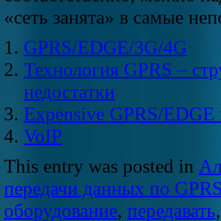
«сеть занята» в самые не
GPRS/EDGE/3G/4G
Технология GPRS – стру
недостатки
Expensive GPRS/EDGE 
VoIP
This entry was posted in
Ал
передачи данных по GPR
оборудование
,
передавать