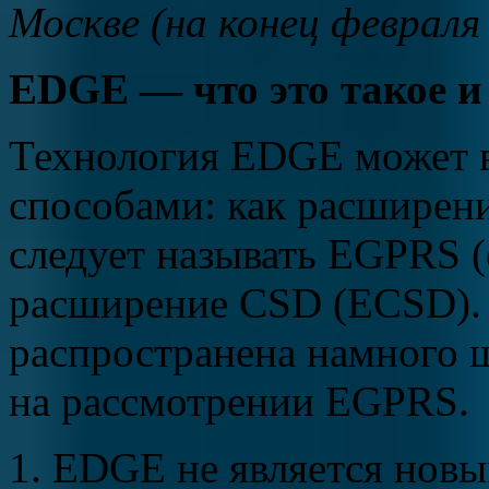
Москве (на конец февраля 
EDGE — что это такое и 
Технология EDGE может в
способами: как расширени
следует называть EGPRS (
расширение CSD (ECSD).
распространена намного 
на рассмотрении EGPRS.
1. EDGE не является новы