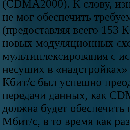
(CDMA2000). К слову, из
не мог обеспечить требу
(предоставляя всего 153 К
новых модуляционных схе
мультиплексирования с и
несущих в «надстройках»
Кбит/с был успешно преод
передачи данных, как CD
должна будет обеспечить
Мбит/с, в то время как р