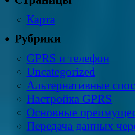
Карта
Рубрики
GPRS и телефон
Uncategorized
Альтернативные спо
Настройка GPRS
Основные преимущес
Передача данных че