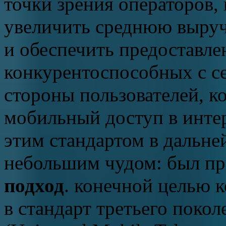
точки зрения операторов,
увеличить среднюю выруч
и обеспечить предоставле
конкурентоспособных с се
стороны пользователей, к
мобильный доступ в интер
этим стандартом в дальне
небольшим чудом: был п
подход
. конечной целью 
в стандарт третьего поко