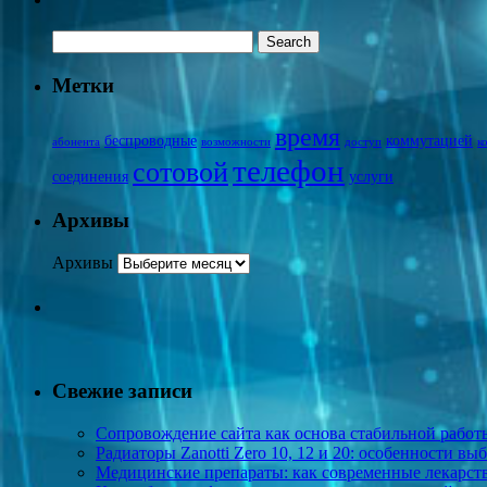
Метки
время
беспроводные
коммутацией
абонента
возможности
доступ
к
телефон
сотовой
соединения
услуги
Архивы
Архивы
Свежие записи
Сопровождение сайта как основа стабильной работы
Радиаторы Zanotti Zero 10, 12 и 20: особенности в
Медицинские препараты: как современные лекарств