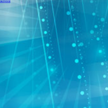
ижения